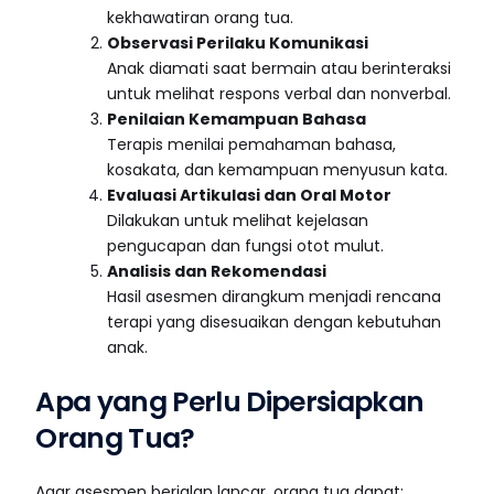
kekhawatiran orang tua.
Observasi Perilaku Komunikasi
Anak diamati saat bermain atau berinteraksi
untuk melihat respons verbal dan nonverbal.
Penilaian Kemampuan Bahasa
Terapis menilai pemahaman bahasa,
kosakata, dan kemampuan menyusun kata.
Evaluasi Artikulasi dan Oral Motor
Dilakukan untuk melihat kejelasan
pengucapan dan fungsi otot mulut.
Analisis dan Rekomendasi
Hasil asesmen dirangkum menjadi rencana
terapi yang disesuaikan dengan kebutuhan
anak.
Apa yang Perlu Dipersiapkan
Orang Tua?
Agar asesmen berjalan lancar, orang tua dapat: