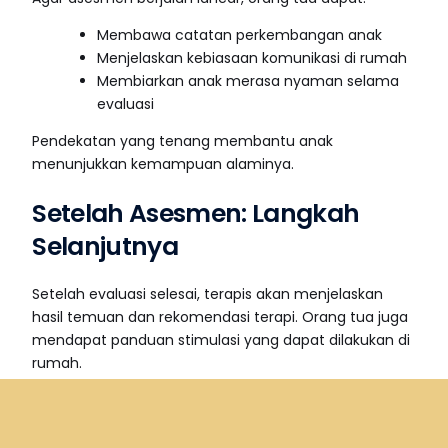
Membawa catatan perkembangan anak
Menjelaskan kebiasaan komunikasi di rumah
Membiarkan anak merasa nyaman selama
evaluasi
Pendekatan yang tenang membantu anak
menunjukkan kemampuan alaminya.
Setelah Asesmen: Langkah
Selanjutnya
Setelah evaluasi selesai, terapis akan menjelaskan
hasil temuan dan rekomendasi terapi. Orang tua juga
Consultation Online
mendapat panduan stimulasi yang dapat dilakukan di
rumah.
Kolaborasi antara terapis dan orang tua menjadi kunci
keberhasilan terapi.