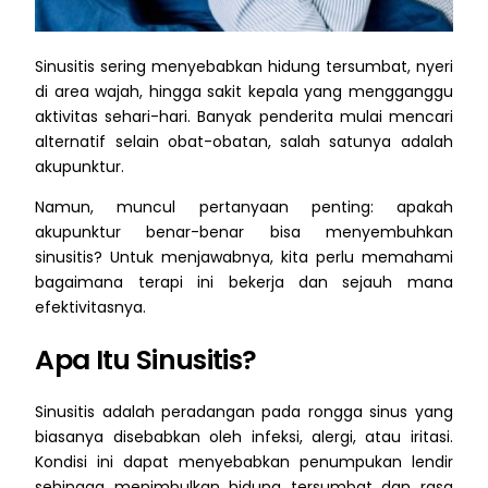
Sinusitis sering menyebabkan hidung tersumbat, nyeri
di area wajah, hingga sakit kepala yang mengganggu
aktivitas sehari-hari. Banyak penderita mulai mencari
alternatif selain obat-obatan, salah satunya adalah
akupunktur.
Namun, muncul pertanyaan penting: apakah
akupunktur benar-benar bisa menyembuhkan
sinusitis? Untuk menjawabnya, kita perlu memahami
bagaimana terapi ini bekerja dan sejauh mana
efektivitasnya.
Apa Itu Sinusitis?
Sinusitis adalah peradangan pada rongga sinus yang
biasanya disebabkan oleh infeksi, alergi, atau iritasi.
Kondisi ini dapat menyebabkan penumpukan lendir
sehingga menimbulkan hidung tersumbat dan rasa