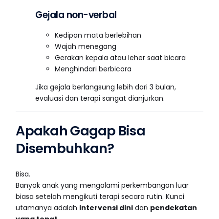
Gejala non-verbal
Kedipan mata berlebihan
Wajah menegang
Gerakan kepala atau leher saat bicara
Menghindari berbicara
Jika gejala berlangsung lebih dari 3 bulan,
evaluasi dan terapi sangat dianjurkan.
Apakah Gagap Bisa
Disembuhkan?
Bisa.
Banyak anak yang mengalami perkembangan luar
biasa setelah mengikuti terapi secara rutin. Kunci
utamanya adalah
intervensi dini
dan
pendekatan
yang tepat
.