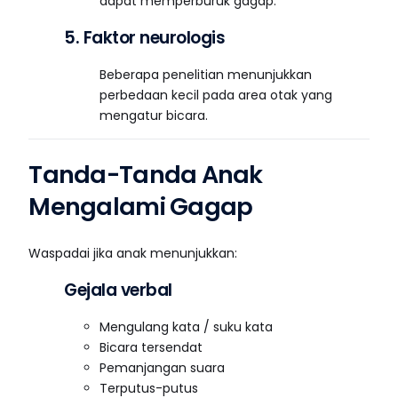
dapat memperburuk gagap.
5. Faktor neurologis
Beberapa penelitian menunjukkan
perbedaan kecil pada area otak yang
mengatur bicara.
Tanda-Tanda Anak
Mengalami Gagap
Waspadai jika anak menunjukkan:
Gejala verbal
Mengulang kata / suku kata
Bicara tersendat
Pemanjangan suara
Terputus-putus