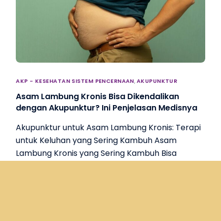
AKP - KESEHATAN SISTEM PENCERNAAN
,
AKUPUNKTUR
Asam Lambung Kronis Bisa Dikendalikan
dengan Akupunktur? Ini Penjelasan Medisnya
Akupunktur untuk Asam Lambung Kronis: Terapi
Consultation Online
untuk Keluhan yang Sering Kambuh Asam
Lambung Kronis yang Sering Kambuh Bisa
Mengganggu Kualitas Hidup Asam […]
DECEMBER 19, 2025