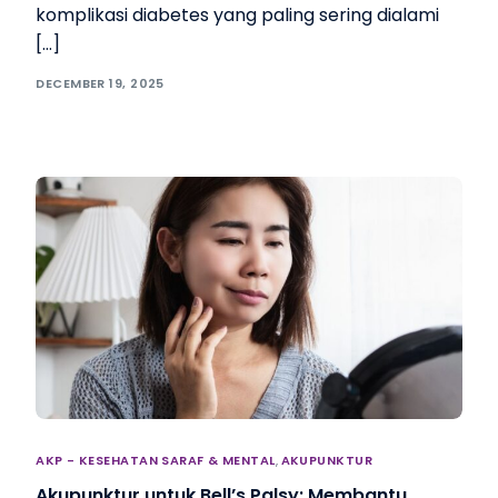
komplikasi diabetes yang paling sering dialami
[…]
DECEMBER 19, 2025
AKP - KESEHATAN SARAF & MENTAL
,
AKUPUNKTUR
Akupunktur untuk Bell’s Palsy: Membantu